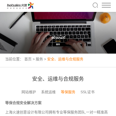
当前位置：
首页
>
服务
>
安全、运维与合规服务
安全、运维与合规服务
网站维护
系统运维
等保服务
SSL证书
等保合规安全解决方案
上海火速创意设计有限公司拥有专业等保服务团队,一对一精准高