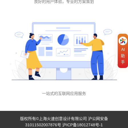
良好的用户体验，专业的方案策划
AI
助
手
一站式的互联网应用服务
版权所有©上海火速创意设计有限公司
沪公网安备
31011502007876号
沪ICP备18012748号-1