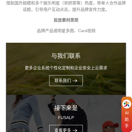
借助国外超模和多个娱乐明星（宋妍霏等）热度，带单人合作品牌
话题，引导用户互动点击，提升品牌宣传力度。
投放素材类型
品牌产品或明星多图、Card视频
与我们联系
更多企业系统个性化定制和企业安全上云需求
联系我们
接下来是
AI
FUSALP
助
手
查看更多