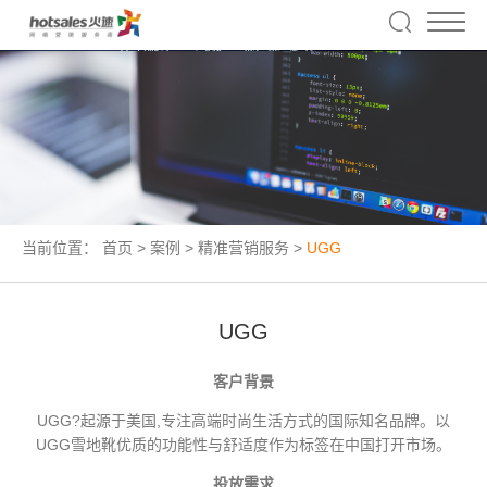
当前位置：
首页
>
案例
>
精准营销服务
>
UGG
UGG
客户背景
UGG?起源于美国,专注高端时尚生活方式的国际知名品牌。以
UGG雪地靴优质的功能性与舒适度作为标签在中国打开市场。
投放需求