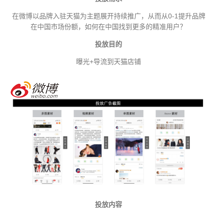
在微博以品牌入驻天猫为主题展开持续推广，从而从0-1提升品牌
在中国市场份额，如何在中国找到更多的精准用户？
投放目的
曝光+导流到天猫店铺
投放内容