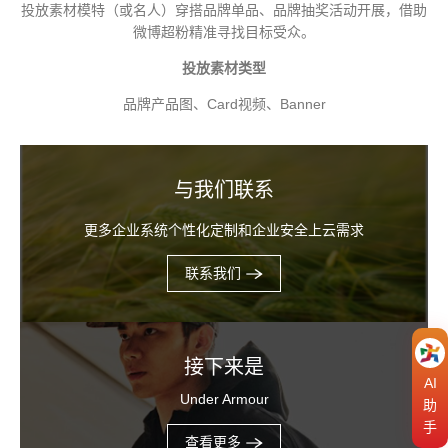
投放素材模特（或名人）穿搭品牌单品、品牌抽奖活动开展，借助
微博超粉精准寻找目标受众。
投放素材类型
品牌产品图、Card视频、Banner
与我们联系
更多企业系统个性化定制和企业安全上云需求
联系我们
接下来是
AI
Under Armour
助
手
查看更多