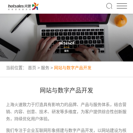
当前位置：
首页
>
服务
>
网站与数字产品开发
网站与数字产品开发
上海火速致力于打造具有影响力的品牌、产品与服务体系，结合营
销、内容、创意、技术、研发等多维度，为客户提供综合性创新服
务，持续优化用户体验。
我们专注于企业互联网形象搭建与数字产品开发，以网站建设为核