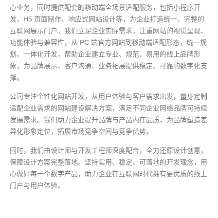
心业务，同时提供配套的移动端全场景适配服务，包括小程序开
发、H5 页面制作、响应式网站设计等，为企业打造统一、完整的
互联网展示门户。我们立足企业实际需求，注重网站的视觉呈现、
功能体验与兼容性，从 PC 端官方网站到移动端适配形态，统一规
划、一体化开发，帮助企业建立专业、规范、易用的线上品牌形
象，为品牌展示、客户沟通、业务拓展提供稳定、可靠的数字化支
撑。
公司专注个性化网站开发，从用户体验与客户需求出发，量身定制
适配企业需求的网站建设解决方案，满足不同企业网络品牌可持续
发展需求。我们助力企业提升品牌与产品内在品质，为品牌塑造差
异化形象定位，拓展市场竞争空间与竞争优势。
同时，我们由设计师与开发工程师深度配合，全力还原设计创意，
保障设计方案完整落地。坚持实用、稳定、可落地的开发理念，用
心做好每一个数字产品，助力企业在互联网时代拥有更优质的线上
门户与用户体验。